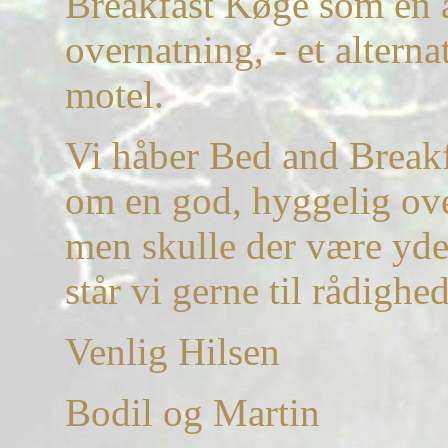
Breakfast Køge som en
overnatning, - et alterna
motel.
Vi håber Bed and Breakf
om en god, hyggelig ov
men skulle der være yde
står vi gerne til rådighed
Venlig Hilsen
Bodil og Martin