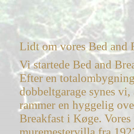
Lidt om vores Bed and 
Vi startede Bed and Brea
Efter en totalombygning
dobbeltgarage synes vi, a
rammer en hyggelig ove
Breakfast i Køge. Vores
muremestervilla fra 1927