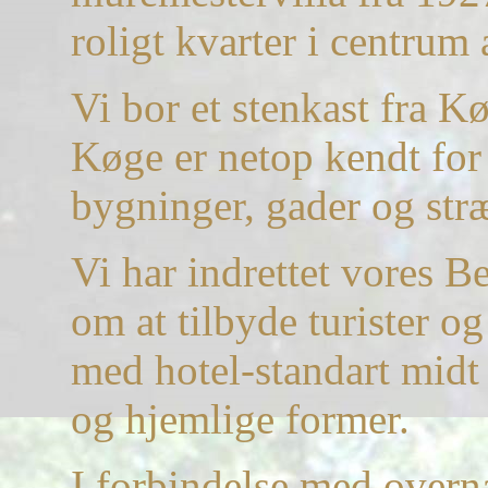
roligt kvarter i centrum
Vi bor et stenkast fra 
Køge er netop kendt for
bygninger, gader og str
Vi har indrettet vores B
om at tilbyde turister o
med hotel-standart midt
og hjemlige former.
I forbindelse med overn