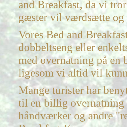
and Breakfast, da vi tr
gæster vil værdsætte o
Vores Bed and Breakfast e
dobbeltseng eller enkel
med overnatning på en b
ligesom vi altid vil kun
Mange turister har beny
til en billig overnatnin
håndværker og andre "re