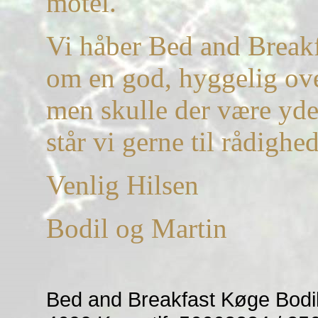
motel.
Vi håber Bed and Breakf
om en god, hyggelig ov
men skulle der være yde
står vi gerne til rådighed
Venlig Hilsen
Bodil og Martin
Bed and Breakfast Køge Bodil