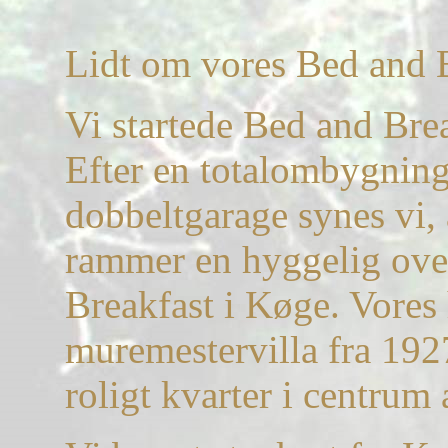
Lidt om vores Bed and 
Vi startede Bed and Brea
Efter en totalombygning
dobbeltgarage synes vi, a
rammer en hyggelig ove
Breakfast i Køge. Vores
muremestervilla fra 1927
roligt kvarter i centrum