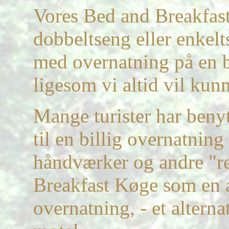
Vores Bed and Breakfast e
dobbeltseng eller enkel
med overnatning på en 
ligesom vi altid vil kun
Mange turister har beny
til en billig overnatnin
håndværker og andre "re
Breakfast Køge som en at
overnatning, - et alterna