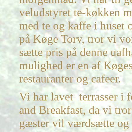
veludstyret te-køkken me
med te og kaffe i huset 
på Køge Torv, tror vi vo
sætte pris på denne ua
mulighed er en af Køg
restauranter og cafeer.
Vi har lavet terrasser i
and Breakfast, da vi tr
gæster vil værdsætte o